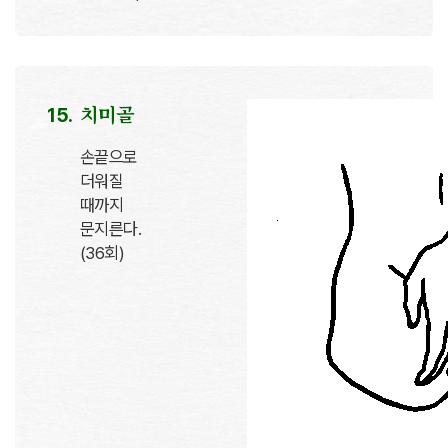
치미골
손끝으로
더워질
때까지
문지른다.
(36회)