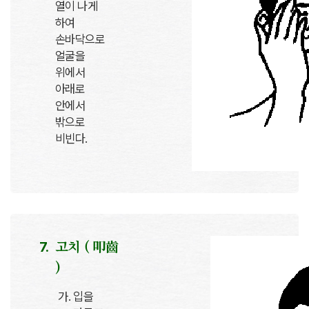
열이 나게
하여
손바닥으로
얼굴을
위에서
아래로
안에서
밖으로
비빈다.
고치 ( 叩齒
)
입을