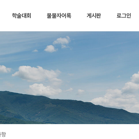
학술대회
물물자어록
게시판
로그인
사항