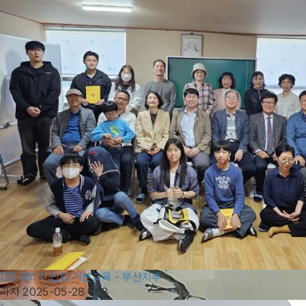
025 351기 신입 기본교육 - 부산지부
관리자
2025-05-28
468