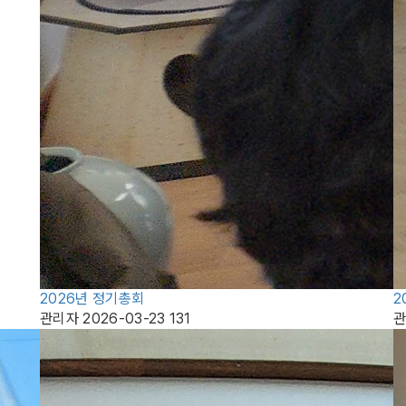
2026년 정기총회
2
관리자
2026-03-23
131