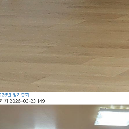
026년 정기총회
관리자
2026-03-23
149