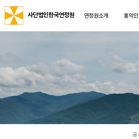
사단법인한국연정원
연정원소개
홍익인
공