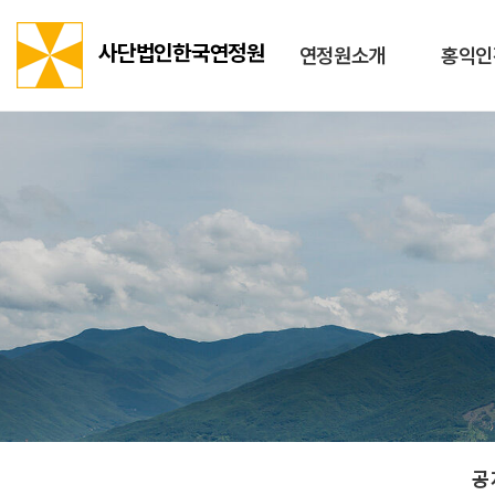
사단법인한국연정원
연정원소개
홍익인
공