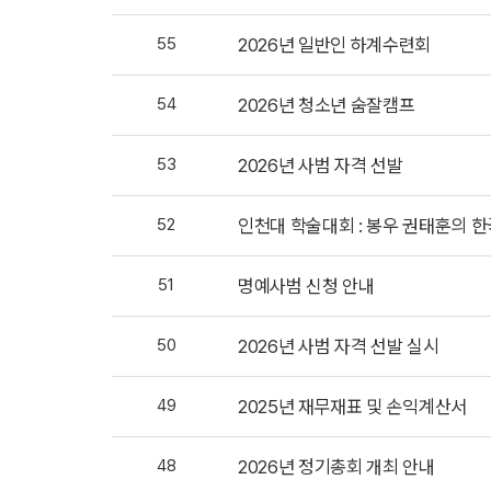
55
2026년 일반인 하계수련회
54
2026년 청소년 숨잘캠프
53
2026년 사범 자격 선발
52
인천대 학술대회 : 봉우 권태훈의 
51
명예사범 신청 안내
50
2026년 사범 자격 선발 실시
49
2025년 재무재표 및 손익계산서
48
2026년 정기총회 개최 안내