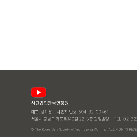
사단법인한국연정원
대표: 성태용
사업자 번호: 594-82-00461
서울시 강남구 개포로140길 22, 3층 광일빌딩
TEL: 02-3
© The Korea Dan Society of Yeon Jeong Won Inc. ALL RIGHTS RES