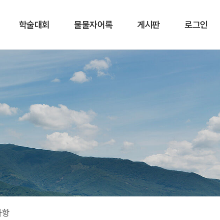
학술대회
물물자어록
게시판
로그인
사항