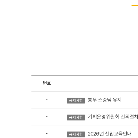
번호
-
봉우 스승님 유지
공지사항
-
기획운영위원회 건의절
공지사항
-
2026년 신입교육안내
공지사항