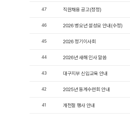
47
직원채용 공고(정정)
46
2026 병오년 설성묘 안내(수정)
45
2026 정기이사회
44
2026년 새해 인사 말씀
43
대구지부 신입교육 안내
42
2025년 동계수련회 안내
41
개천절 행사 안내