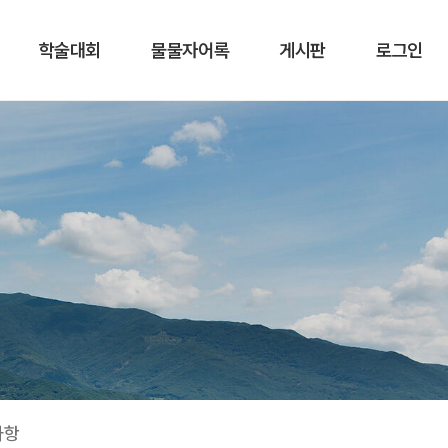
학술대회
물물자어록
게시판
로그인
사항