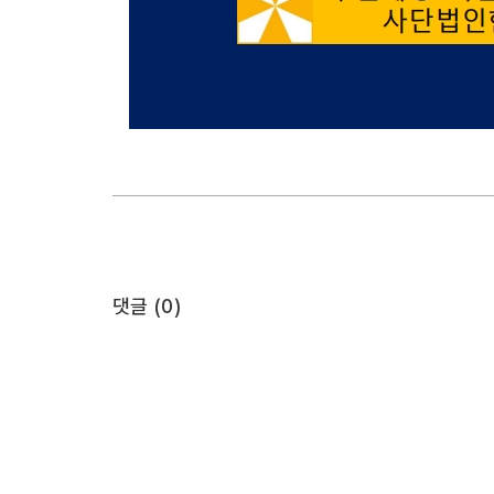
댓글 (
0
)