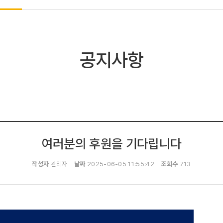
공지사항
여러분의 후원을 기다립니다
작성자
관리자
날짜
2025-06-05 11:55:42
조회수
713