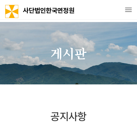
사단법인한국연정원
Tog
게시판
공지사항