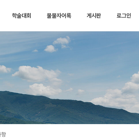
학술대회
물물자어록
게시판
로그인
사항