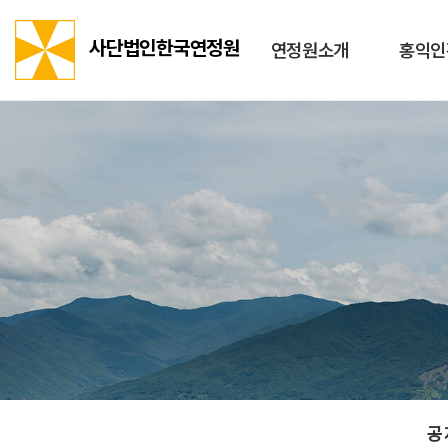
사단법인한국연정원
연정원소개
홍익인
공