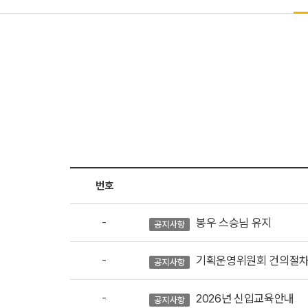
번호
-
봉우 스승님 유지
공지사항
-
기획운영위원회 건의절
공지사항
-
2026년 신입교육안내
공지사항