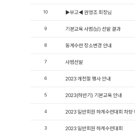
10
▶부고◀ 권영조 회장님
9
기본교육 사범(남) 선발 결과
8
동계수련 장소변경 안내
7
사범선발
6
2023 개천절 행사 안내
5
2023(하반기) 기본교육 안내
4
2023 일반회원 하계수련대회 차량
3
2023 일반회원 하계수련대회